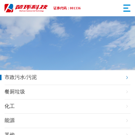
证券代码：001336
市政污水/污泥
餐厨垃圾
化工
能源
其他