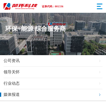
证券代码：001336
环保+能源 综合服务商
公司资讯
领导关怀
行业动态
媒体报道