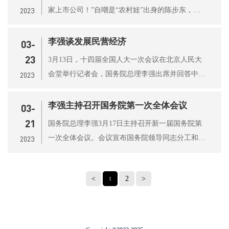
家上市公司！”自嘲是“农村娃”出身的陈步东，如
2023
今一个更为人...
李强谈发展民营经济
03-
23
3月13日，十四届全国人大一次会议在北京人民大
会堂举行记者会，国务院总理李强出席并回答中外
2023
记者提问。 国务院...
李强主持召开国务院第一次全体会议
03-
21
国务院总理李强3月17日主持召开新一届国务院第
一次全体会议。会议宣布国务院领导同志分工和国
2023
务院机构设置，审...
<
2
>
1