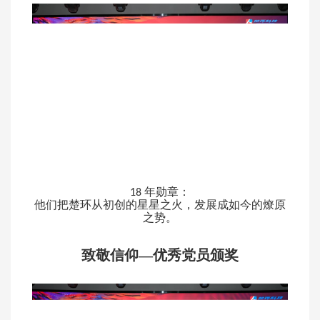
年勋章：
18
他们把楚环从初创的星星之火，发展成如今的燎原
之势。
致敬信仰—优秀党员颁奖