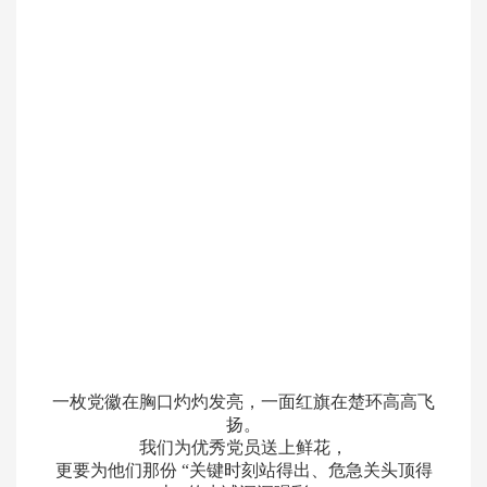
一枚党徽在胸口灼灼发亮，一面红旗在楚环高高飞
扬。
我们为优秀党员送上鲜花，
更要为他们那份
“关键时刻站得出、危急关头顶得