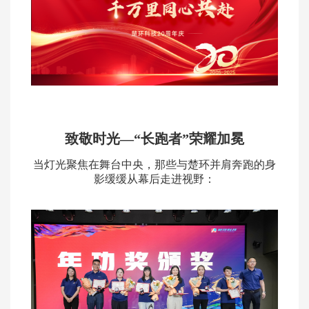
致敬时光—“长跑者”荣耀加冕
当灯光聚焦在舞台中央，那些与楚环并肩奔跑的身
影缓缓从幕后走进视野：