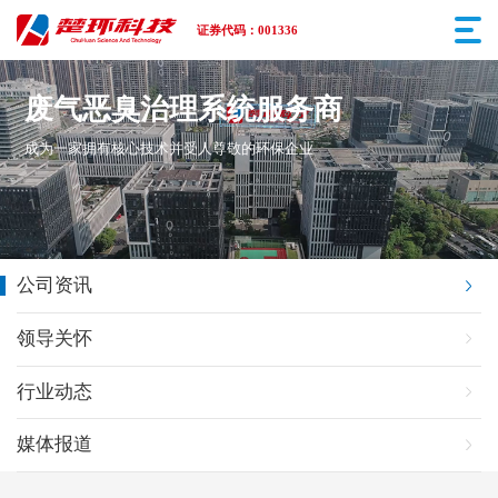
证券代码：001336
废气恶臭治理系统服务商
成为一家拥有核心技术并受人尊敬的环保企业
公司资讯
领导关怀
行业动态
媒体报道